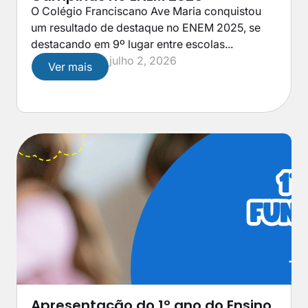
O Colégio Franciscano Ave Maria conquistou
um resultado de destaque no ENEM 2025, se
destacando em 9º lugar entre escolas...
julho 2, 2026
Ver mais
Apresentação do 1º ano do Ensino