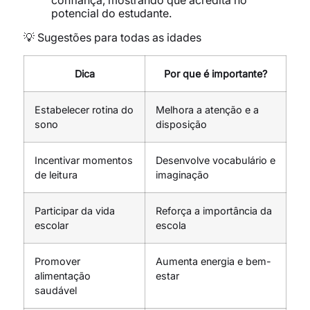
confiança, mostrando que acredita no
potencial do estudante.
💡 Sugestões para todas as idades
Dica
Por que é importante?
Estabelecer rotina do
Melhora a atenção e a
sono
disposição
Incentivar momentos
Desenvolve vocabulário e
de leitura
imaginação
Participar da vida
Reforça a importância da
escolar
escola
Promover
Aumenta energia e bem-
alimentação
estar
saudável