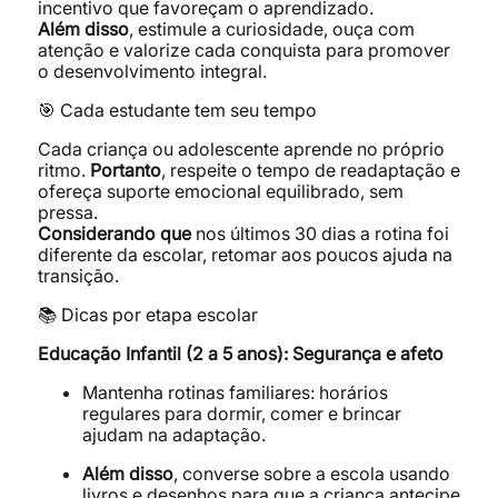
incentivo que favoreçam o aprendizado.
Além disso
, estimule a curiosidade, ouça com
atenção e valorize cada conquista para promover
o desenvolvimento integral.
🎯 Cada estudante tem seu tempo
Cada criança ou adolescente aprende no próprio
ritmo.
Portanto
, respeite o tempo de readaptação e
ofereça suporte emocional equilibrado, sem
pressa.
Considerando que
nos últimos 30 dias a rotina foi
diferente da escolar, retomar aos poucos ajuda na
transição.
📚 Dicas por etapa escolar
Educação Infantil (2 a 5 anos): Segurança e afeto
Mantenha rotinas familiares: horários
regulares para dormir, comer e brincar
ajudam na adaptação.
Além disso
, converse sobre a escola usando
livros e desenhos para que a criança antecipe