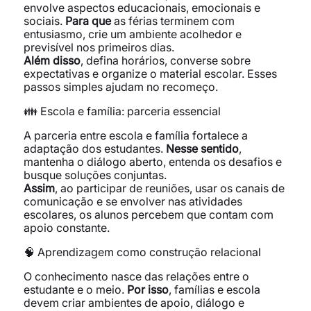
envolve aspectos educacionais, emocionais e
sociais.
Para que
as férias terminem com
entusiasmo, crie um ambiente acolhedor e
previsível nos primeiros dias.
Além disso
, defina horários, converse sobre
expectativas e organize o material escolar. Esses
passos simples ajudam no recomeço.
👪 Escola e família: parceria essencial
A parceria entre escola e família fortalece a
adaptação dos estudantes.
Nesse sentido
,
mantenha o diálogo aberto, entenda os desafios e
busque soluções conjuntas.
Assim
, ao participar de reuniões, usar os canais de
comunicação e se envolver nas atividades
escolares, os alunos percebem que contam com
apoio constante.
🧠 Aprendizagem como construção relacional
O conhecimento nasce das relações entre o
estudante e o meio.
Por isso
, famílias e escola
devem criar ambientes de apoio, diálogo e