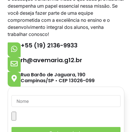
desempenha um papel essencial nessa missão. Se
você deseja fazer parte de uma equipe
comprometida com a excelência no ensino e o
desenvolvimento integral dos alunos, venha
trabalhar conosco!
+55 (19) 2136-9933
rh@avemaria.g12.br
Rua Barão de Jaguara, 190
Campinas/SP • CEP 13026-099