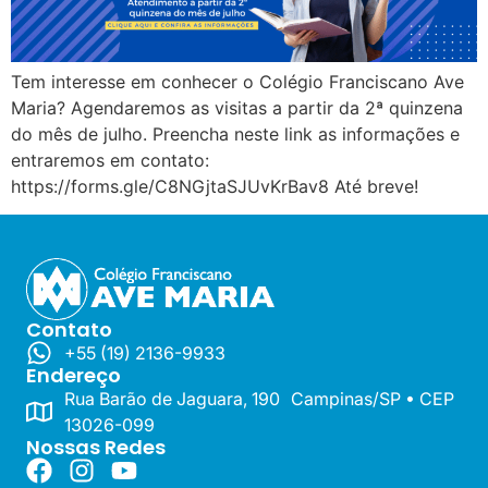
Tem interesse em conhecer o Colégio Franciscano Ave
Maria? Agendaremos as visitas a partir da 2ª quinzena
do mês de julho. Preencha neste link as informações e
entraremos em contato:
https://forms.gle/C8NGjtaSJUvKrBav8 Até breve!
Contato
+55 (19) 2136-9933
Endereço
Rua Barão de Jaguara, 190 Campinas/SP • CEP
13026-099
Nossas Redes